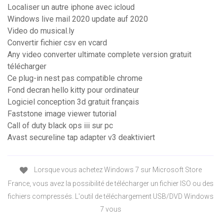
Localiser un autre iphone avec icloud
Windows live mail 2020 update auf 2020
Video do musical.ly
Convertir fichier csv en vcard
Any video converter ultimate complete version gratuit
télécharger
Ce plug-in nest pas compatible chrome
Fond decran hello kitty pour ordinateur
Logiciel conception 3d gratuit français
Faststone image viewer tutorial
Call of duty black ops iii sur pc
Avast secureline tap adapter v3 deaktiviert
Lorsque vous achetez Windows 7 sur Microsoft Store
France, vous avez la possibilité de télécharger un fichier ISO ou des
fichiers compressés. L'outil de téléchargement USB/DVD Windows
7 vous