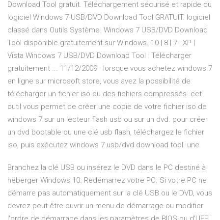
Download Tool gratuit. Téléchargement sécurisé et rapide du
logiciel Windows 7 USB/DVD Download Tool GRATUIT. logiciel
classé dans Outils Système. Windows 7 USB/DVD Download
Tool disponible gratuitement sur Windows. 10 | 8 | 7 | XP |
Vista Windows 7 USB/DVD Download Tool : Télécharger
gratuitement ... 11/12/2009 · lorsque vous achetez windows 7
en ligne sur microsoft store, vous avez la possibilité de
télécharger un fichier iso ou des fichiers compressés. cet
outil vous permet de créer une copie de votre fichier iso de
windows 7 sur un lecteur flash usb ou sur un dvd. pour créer
un dvd bootable ou une clé usb flash, téléchargez le fichier
iso, puis exécutez windows 7 usb/dvd download tool. une
Branchez la clé USB ou insérez le DVD dans le PC destiné à
héberger Windows 10. Redémarrez votre PC. Si votre PC ne
démarre pas automatiquement sur la clé USB ou le DVD, vous
devrez peut-être ouvrir un menu de démarrage ou modifier
l'ordre de démarrage dans les paramètres de BIOS ou d'UEFI