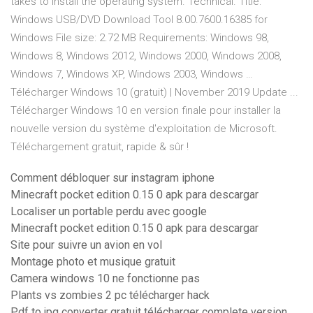
takes to install the operating system. Technical. Title:
Windows USB/DVD Download Tool 8.00.7600.16385 for
Windows File size: 2.72 MB Requirements: Windows 98,
Windows 8, Windows 2012, Windows 2000, Windows 2008,
Windows 7, Windows XP, Windows 2003, Windows …
Télécharger Windows 10 (gratuit) | November 2019 Update ...
Télécharger Windows 10 en version finale pour installer la
nouvelle version du système d'exploitation de Microsoft.
Téléchargement gratuit, rapide & sûr !
Comment débloquer sur instagram iphone
Minecraft pocket edition 0.15 0 apk para descargar
Localiser un portable perdu avec google
Minecraft pocket edition 0.15 0 apk para descargar
Site pour suivre un avion en vol
Montage photo et musique gratuit
Camera windows 10 ne fonctionne pas
Plants vs zombies 2 pc télécharger hack
Pdf to jpg converter gratuit télécharger complete version