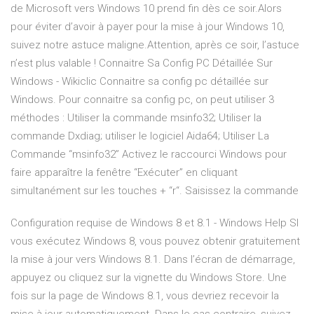
de Microsoft vers Windows 10 prend fin dès ce soir.Alors
pour éviter d’avoir à payer pour la mise à jour Windows 10,
suivez notre astuce maligne.Attention, après ce soir, l’astuce
n’est plus valable ! Connaitre Sa Config PC Détaillée Sur
Windows - Wikiclic Connaitre sa config pc détaillée sur
Windows. Pour connaitre sa config pc, on peut utiliser 3
méthodes : Utiliser la commande msinfo32; Utiliser la
commande Dxdiag; utiliser le logiciel Aida64; Utiliser La
Commande “msinfo32” Activez le raccourci Windows pour
faire apparaître la fenêtre “Exécuter” en cliquant
simultanément sur les touches + “r“. Saisissez la commande
Configuration requise de Windows 8 et 8.1 - Windows Help SI
vous exécutez Windows 8, vous pouvez obtenir gratuitement
la mise à jour vers Windows 8.1. Dans l’écran de démarrage,
appuyez ou cliquez sur la vignette du Windows Store. Une
fois sur la page de Windows 8.1, vous devriez recevoir la