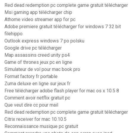
Red dead redemption pc complete game gratuit télécharger
Msi gaming app télécharger chip
Athome video streamer app for pc
Adobe premiere gratuit télécharger for windows 7 32 bit
filehippo
Outlook express windows 7 po polsku
Google drive pc télécharger
Map assassins creed unity ps4
Game of thrones jeux pc en ligne
Simulateur de vol pour mac book pro
Format factory fr portable
Zuma deluxe en ligne sur jeux fr
Free télécharger adobe flash player for mac os x 10.5 8
Comment avoir netflix gratuit pc
Que veut dire cc pour mail
Red dead redemption pc complete game gratuit télécharger
Citrix receiver for mac 10.10.5
Reconnaissance musique pc gratuit