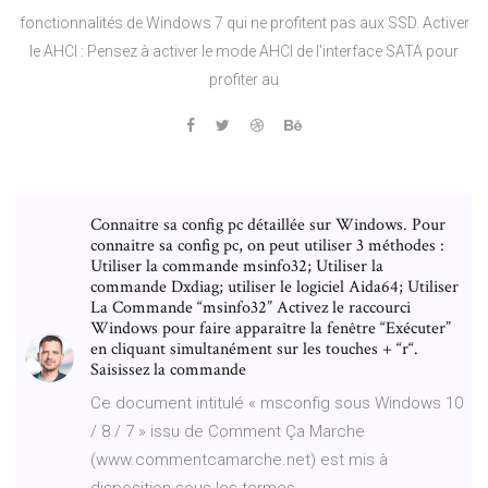
fonctionnalités de Windows 7 qui ne profitent pas aux SSD. Activer
le AHCI : Pensez à activer le mode AHCI de l'interface SATA pour
profiter au
Connaitre sa config pc détaillée sur Windows. Pour
connaitre sa config pc, on peut utiliser 3 méthodes :
Utiliser la commande msinfo32; Utiliser la
commande Dxdiag; utiliser le logiciel Aida64; Utiliser
La Commande “msinfo32” Activez le raccourci
Windows pour faire apparaître la fenêtre “Exécuter”
en cliquant simultanément sur les touches + “r“.
Saisissez la commande
Ce document intitulé « msconfig sous Windows 10
/ 8 / 7 » issu de Comment Ça Marche
(www.commentcamarche.net) est mis à
disposition sous les termes …