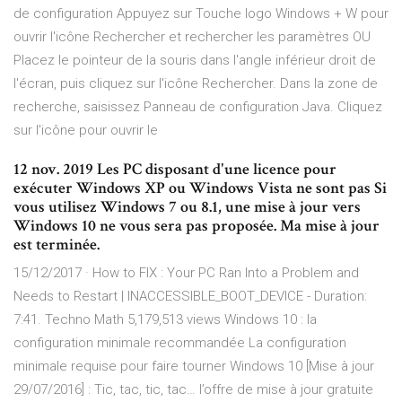
de configuration Appuyez sur Touche logo Windows + W pour
ouvrir l'icône Rechercher et rechercher les paramètres OU
Placez le pointeur de la souris dans l'angle inférieur droit de
l'écran, puis cliquez sur l'icône Rechercher. Dans la zone de
recherche, saisissez Panneau de configuration Java. Cliquez
sur l'icône pour ouvrir le
12 nov. 2019 Les PC disposant d'une licence pour
exécuter Windows XP ou Windows Vista ne sont pas Si
vous utilisez Windows 7 ou 8.1, une mise à jour vers
Windows 10 ne vous sera pas proposée. Ma mise à jour
est terminée.
15/12/2017 · How to FIX : Your PC Ran Into a Problem and
Needs to Restart | INACCESSIBLE_BOOT_DEVICE - Duration:
7:41. Techno Math 5,179,513 views Windows 10 : la
configuration minimale recommandée La configuration
minimale requise pour faire tourner Windows 10 [Mise à jour
29/07/2016] : Tic, tac, tic, tac… l’offre de mise à jour gratuite