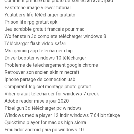
Comment prendre une photo de son ecran avec ipad
Faststone image viewer tutorial
Youtubers life télécharger gratuito
Prison life rpg gratuit apk
Jeu scrabble gratuit francais pour mac
Wolfenstein 3d complete télécharger windows 8
Télécharger flash video safari
Msi gaming app télécharger chip
Driver booster windows 10 télécharger
Probleme de telechargement google chrome
Retrouver son ancien skin minecraft
Iphone partage de connection usb
Comparatif logiciel montage photo gratuit
Viber gratuit télécharger for windows 7 greek
Adobe reader mise à jour 2020
Pixel gun 3d télécharger pc windows
Windows media player 12 indir windows 7 64 bit türkçe
Quicktime player for mac os high sierra
Emulador android para pc windows 10