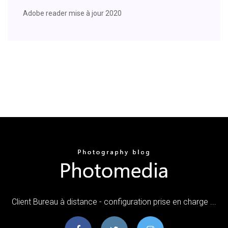
Adobe reader mise à jour 2020
Client Bureau à distance - configuration prise en charge ...