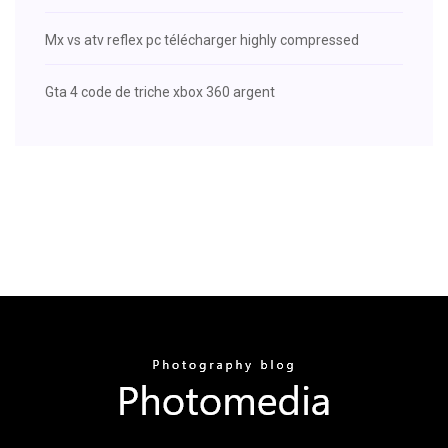
Mx vs atv reflex pc télécharger highly compressed
Gta 4 code de triche xbox 360 argent