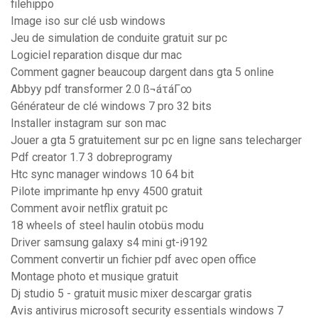
filehippo
Image iso sur clé usb windows
Jeu de simulation de conduite gratuit sur pc
Logiciel reparation disque dur mac
Comment gagner beaucoup dargent dans gta 5 online
Abbyy pdf transformer 2.0 ß¬áτáΓ∞
Générateur de clé windows 7 pro 32 bits
Installer instagram sur son mac
Jouer a gta 5 gratuitement sur pc en ligne sans telecharger
Pdf creator 1.7 3 dobreprogramy
Htc sync manager windows 10 64 bit
Pilote imprimante hp envy 4500 gratuit
Comment avoir netflix gratuit pc
18 wheels of steel haulin otobüs modu
Driver samsung galaxy s4 mini gt-i9192
Comment convertir un fichier pdf avec open office
Montage photo et musique gratuit
Dj studio 5 - gratuit music mixer descargar gratis
Avis antivirus microsoft security essentials windows 7