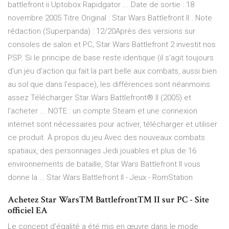
battlefront ii Uptobox Rapidgator ... Date de sortie : 18
novembre 2005 Titre Original : Star Wars Battlefront II . Note
rédaction (Superpanda) : 12/20Après des versions sur
consoles de salon et PC, Star Wars Battlefront 2 investit nos
PSP. Si le principe de base reste identique (il s'agit toujours
d'un jeu d'action qui fait la part belle aux combats, aussi bien
au sol que dans l'espace), les différences sont néanmoins
assez Télécharger Star Wars Battlefront® II (2005) et
l'acheter ... NOTE : un compte Steam et une connexion
internet sont nécessaires pour activer, télécharger et utiliser
ce produit. À propos du jeu Avec des nouveaux combats
spatiaux, des personnages Jedi jouables et plus de 16
environnements de bataille, Star Wars Battlefront II vous
donne la … Star Wars Battlefront II - Jeux - RomStation
Achetez Star Wars™ Battlefront™ II sur PC - Site
officiel EA
Le concept d’égalité a été mis en œuvre dans le mode