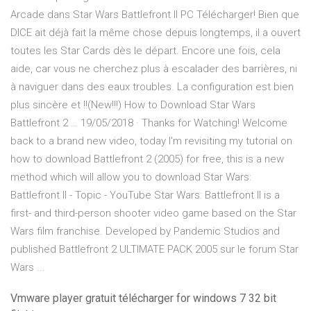
Arcade dans Star Wars Battlefront II PC Télécharger! Bien que
DICE ait déjà fait la même chose depuis longtemps, il a ouvert
toutes les Star Cards dès le départ. Encore une fois, cela
aide, car vous ne cherchez plus à escalader des barrières, ni
à naviguer dans des eaux troubles. La configuration est bien
plus sincère et !!(New!!!) How to Download Star Wars
Battlefront 2 … 19/05/2018 · Thanks for Watching! Welcome
back to a brand new video, today I'm revisiting my tutorial on
how to download Battlefront 2 (2005) for free, this is a new
method which will allow you to download Star Wars:
Battlefront II - Topic - YouTube Star Wars: Battlefront II is a
first- and third-person shooter video game based on the Star
Wars film franchise. Developed by Pandemic Studios and
published Battlefront 2 ULTIMATE PACK 2005 sur le forum Star
Wars ...
Vmware player gratuit télécharger for windows 7 32 bit