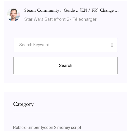
Steam Community :: Guide :: [EN / FR] Change …
Star Wars Battlefront 2 - Télécharger
Search
Category
Roblox lumber tycoon 2 money script