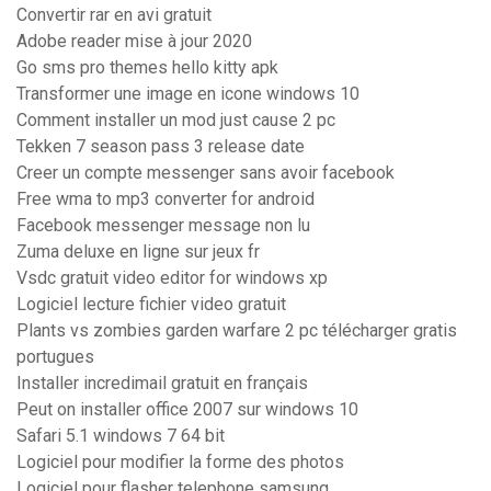
Convertir rar en avi gratuit
Adobe reader mise à jour 2020
Go sms pro themes hello kitty apk
Transformer une image en icone windows 10
Comment installer un mod just cause 2 pc
Tekken 7 season pass 3 release date
Creer un compte messenger sans avoir facebook
Free wma to mp3 converter for android
Facebook messenger message non lu
Zuma deluxe en ligne sur jeux fr
Vsdc gratuit video editor for windows xp
Logiciel lecture fichier video gratuit
Plants vs zombies garden warfare 2 pc télécharger gratis
portugues
Installer incredimail gratuit en français
Peut on installer office 2007 sur windows 10
Safari 5.1 windows 7 64 bit
Logiciel pour modifier la forme des photos
Logiciel pour flasher telephone samsung