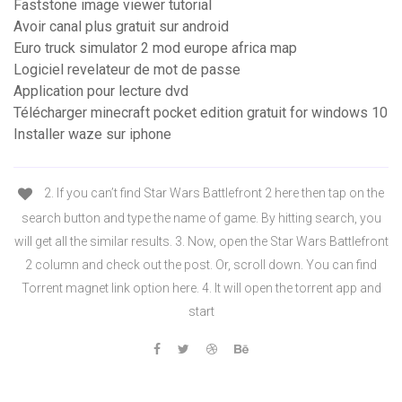
Faststone image viewer tutorial
Avoir canal plus gratuit sur android
Euro truck simulator 2 mod europe africa map
Logiciel revelateur de mot de passe
Application pour lecture dvd
Télécharger minecraft pocket edition gratuit for windows 10
Installer waze sur iphone
2. If you can’t find Star Wars Battlefront 2 here then tap on the
search button and type the name of game. By hitting search, you
will get all the similar results. 3. Now, open the Star Wars Battlefront
2 column and check out the post. Or, scroll down. You can find
Torrent magnet link option here. 4. It will open the torrent app and
start