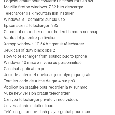
Logiciel gratuit pour convertir un fichier mts en avi
Mozilla firefox windows 7 32 bits descargar
Télécharger os x mountain lion installer
Windows 8.1 démarrer sur clé usb
Epson scan 2 télécharger l385
Comment empecher de perdre les flammes sur snap
Vente dobjet entre particulier
Xampp windows 10 64 bit gratuit télécharger
Jeux call of duty black ops 2
How to télécharger from soundcloud to iphone
Windows 10 mise a niveau ou personnalisé
Canalsat application pc
Jeux de asterix et obelix au jeux olympique gratuit
Tout les code de triche de gta 4 sur ps3
Application gratuite pour regarder la tv sur mac
Vuze new version gratuit télécharger
Can you télécharger private vimeo videos
Universal usb installer linux
Télécharger adobe flash player gratuit pour imac