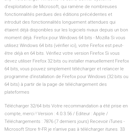
d'exploitation de Microsoft, qui ramène de nombreuses
fonctionnalités perdues des éditions précédentes et
introduit des fonctionnalités longuement attendues qui
étaient déjà disponibles sur les logiciels rivaux depuis un bon
moment déjà. Firefox pour Windows 64 bits - Mozilla Si vous
utilisez Windows 64 bits (vérifier ici), votre Firefox est peut-
être déjà en 64 bits. Vérifiez votre version Firefox Si vous
devez utiliser Firefox 32 bits ou installer manuellement Firefox
64 bits, vous pouvez simplement télécharger et relancer le
programme d’installation de Firefox pour Windows (32 bits ou
64 bits) à partir de la page de téléchargement des
plateformes
Télécharger 32/64 bits Votre recommandation a été prise en
compte, merci ! Version : 4.0.3.56 / Editeur : Apple /
Téléchargements : 7876 (7 derniers jours) Recevoir iTunes -
Microsoft Store fr-FR je n'arrive pas à télécharger itunes. 33