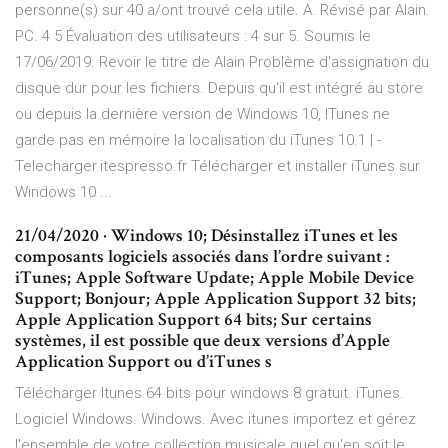
personne(s) sur 40 a/ont trouvé cela utile. A. Révisé par Alain.
PC. 4 5 Évaluation des utilisateurs : 4 sur 5. Soumis le
17/06/2019. Revoir le titre de Alain Problème d'assignation du
disque dur pour les fichiers. Depuis qu'il est intégré au store
ou depuis la dernière version de Windows 10, ITunes ne
garde pas en mémoire la localisation du iTunes 10.1 | -
Telecharger.itespresso.fr Télécharger et installer iTunes sur
Windows 10 ...
21/04/2020 · Windows 10; Désinstallez iTunes et les
composants logiciels associés dans l’ordre suivant :
iTunes; Apple Software Update; Apple Mobile Device
Support; Bonjour; Apple Application Support 32 bits;
Apple Application Support 64 bits; Sur certains
systèmes, il est possible que deux versions d’Apple
Application Support ou d’iTunes s
Télécharger Itunes 64 bits pour windows 8 gratuit. iTunes.
Logiciel Windows. Windows. Avec itunes importez et gérez
l'ensemble de votre collection musicale quel qu'en soit le