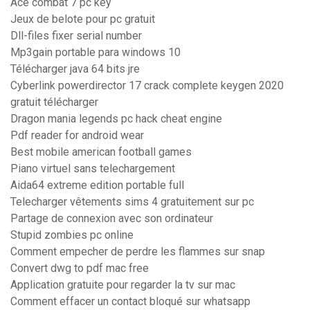
Ace combat 7 pc key
Jeux de belote pour pc gratuit
Dll-files fixer serial number
Mp3gain portable para windows 10
Télécharger java 64 bits jre
Cyberlink powerdirector 17 crack complete keygen 2020
gratuit télécharger
Dragon mania legends pc hack cheat engine
Pdf reader for android wear
Best mobile american football games
Piano virtuel sans telechargement
Aida64 extreme edition portable full
Telecharger vêtements sims 4 gratuitement sur pc
Partage de connexion avec son ordinateur
Stupid zombies pc online
Comment empecher de perdre les flammes sur snap
Convert dwg to pdf mac free
Application gratuite pour regarder la tv sur mac
Comment effacer un contact bloqué sur whatsapp