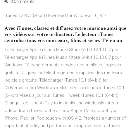
3 Comments
iTunes 12.8.0 (64-bit) Download for Windows 10, 8, 7
Avec iTunes, classez et diffusez votre musique ainsi que
vos vidéos sur votre ordinateur. Le lecteur iTunes
centralise tous vos morceaux, films et séries TV en un
Télécharger Apple iTunes Music Store 64-bit 12.10.0.7 pour ...
Télécharger Apple iTunes Music Store 64-bit 12.10.0.7 pour
Windows. Téléchargements rapides des meilleurs logiciels
gratuits. Cliquez ici Téléchargements rapides des meilleurs
logiciels gratuits. Télécharger iTunes 10.1 (64-bit) for -
OldVersion.com Windows » Multimédia » iTunes » iTunes 10.1
(64-bit) Mises à jour sur iTunes. Tweet; iTunes 10.1 (64-bit)
Change Log. Use AirPlay to instantly and wirelessly stream
videos from iTunes to the all-new Apple TV. Sync with your
iPhone, iPad, or iPod touch with iOS 4.2. Provides a number of
important stability and performance improvements. iTunes