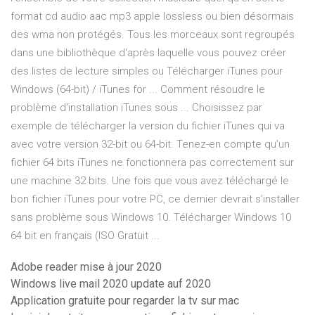
format cd audio aac mp3 apple lossless ou bien désormais
des wma non protégés. Tous les morceaux sont regroupés
dans une bibliothèque d'après laquelle vous pouvez créer
des listes de lecture simples ou Télécharger iTunes pour
Windows (64-bit) / iTunes for ... Comment résoudre le
problème d'installation iTunes sous ... Choisissez par
exemple de télécharger la version du fichier iTunes qui va
avec votre version 32-bit ou 64-bit. Tenez-en compte qu’un
fichier 64 bits iTunes ne fonctionnera pas correctement sur
une machine 32 bits. Une fois que vous avez téléchargé le
bon fichier iTunes pour votre PC, ce dernier devrait s’installer
sans problème sous Windows 10. Télécharger Windows 10
64 bit en français (ISO Gratuit ...
Adobe reader mise à jour 2020
Windows live mail 2020 update auf 2020
Application gratuite pour regarder la tv sur mac