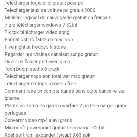
Telecharger logiciel dj gratuit pour pc
Telecharger jeux de voiture pc gratuit 2006
Meilleur logiciel de sauvegarde gratuit en français
7 zip télécharger windows 7 32bit
Tik tok télécharger video song
Format usb to fat32 on mac os x
Five night at freddys histoire
Regarder les chaines canalsat sur pc gratuit
Ouvrir un fichier psd avec gimp
Toon boom studio 6 crack
Telecharger napoleon total war mac gratuit
Télécharger izotope ozone 5 free
Comment faire un compte itunes sans carte bancaire sur
iphone
Plants vs zombies garden warfare 2 pc télécharger gratis
portugues
Convertir video mp4 a avi gratis
Microsoft powerpoint gratuit télécharger 32 bit
Roehsoft ram-expander (swap) 3.63 apk