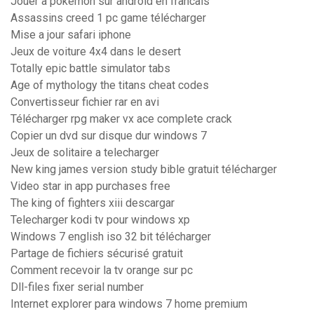
Jouer a pokemon sur android en francais
Assassins creed 1 pc game télécharger
Mise a jour safari iphone
Jeux de voiture 4x4 dans le desert
Totally epic battle simulator tabs
Age of mythology the titans cheat codes
Convertisseur fichier rar en avi
Télécharger rpg maker vx ace complete crack
Copier un dvd sur disque dur windows 7
Jeux de solitaire a telecharger
New king james version study bible gratuit télécharger
Video star in app purchases free
The king of fighters xiii descargar
Telecharger kodi tv pour windows xp
Windows 7 english iso 32 bit télécharger
Partage de fichiers sécurisé gratuit
Comment recevoir la tv orange sur pc
Dll-files fixer serial number
Internet explorer para windows 7 home premium