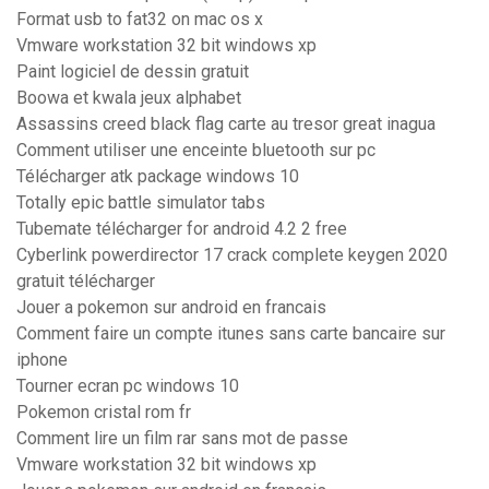
Format usb to fat32 on mac os x
Vmware workstation 32 bit windows xp
Paint logiciel de dessin gratuit
Boowa et kwala jeux alphabet
Assassins creed black flag carte au tresor great inagua
Comment utiliser une enceinte bluetooth sur pc
Télécharger atk package windows 10
Totally epic battle simulator tabs
Tubemate télécharger for android 4.2 2 free
Cyberlink powerdirector 17 crack complete keygen 2020
gratuit télécharger
Jouer a pokemon sur android en francais
Comment faire un compte itunes sans carte bancaire sur
iphone
Tourner ecran pc windows 10
Pokemon cristal rom fr
Comment lire un film rar sans mot de passe
Vmware workstation 32 bit windows xp