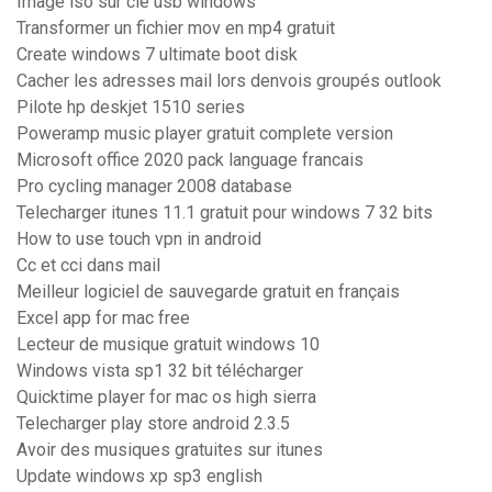
Image iso sur clé usb windows
Transformer un fichier mov en mp4 gratuit
Create windows 7 ultimate boot disk
Cacher les adresses mail lors denvois groupés outlook
Pilote hp deskjet 1510 series
Poweramp music player gratuit complete version
Microsoft office 2020 pack language francais
Pro cycling manager 2008 database
Telecharger itunes 11.1 gratuit pour windows 7 32 bits
How to use touch vpn in android
Cc et cci dans mail
Meilleur logiciel de sauvegarde gratuit en français
Excel app for mac free
Lecteur de musique gratuit windows 10
Windows vista sp1 32 bit télécharger
Quicktime player for mac os high sierra
Telecharger play store android 2.3.5
Avoir des musiques gratuites sur itunes
Update windows xp sp3 english