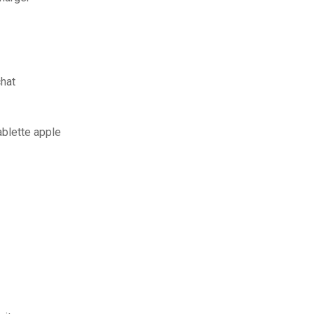
hat
ablette apple