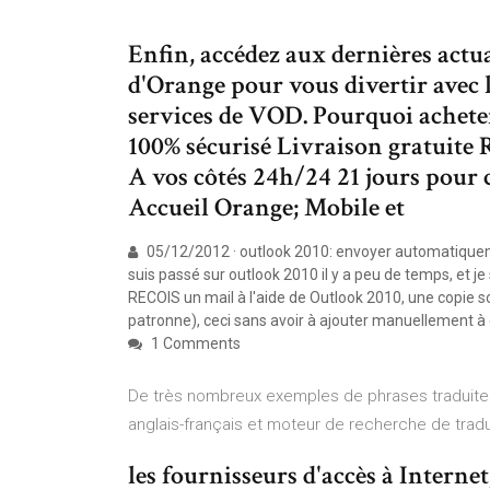
Enfin, accédez aux dernières actua
d'Orange pour vous divertir avec 
services de VOD. Pourquoi achete
100% sécurisé Livraison gratuite 
A vos côtés 24h/24 21 jours pour 
Accueil Orange; Mobile et
05/12/2012 · outlook 2010: envoyer automatiquemen
suis passé sur outlook 2010 il y a peu de temps, et j
RECOIS un mail à l'aide de Outlook 2010, une copie
patronne), ceci sans avoir à ajouter manuellement à
1 Comments
De très nombreux exemples de phrases traduites
anglais-français et moteur de recherche de tradu
les fournisseurs d'accès à Interne