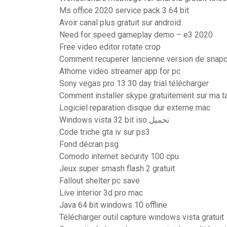
Ms office 2020 service pack 3 64 bit
Avoir canal plus gratuit sur android
Need for speed gameplay demo – e3 2020
Free video editor rotate crop
Comment recuperer lancienne version de snapc
Athome video streamer app for pc
Sony vegas pro 13 30 day trial télécharger
Comment installer skype gratuitement sur ma t
Logiciel reparation disque dur externe mac
Windows vista 32 bit iso تحميل
Code triche gta iv sur ps3
Fond décran psg
Comodo internet security 100 cpu
Jeux super smash flash 2 gratuit
Fallout shelter pc save
Live interior 3d pro mac
Java 64 bit windows 10 offline
Télécharger outil capture windows vista gratuit