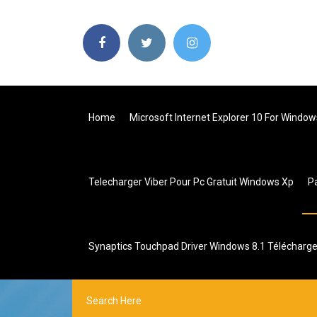
Home
Microsoft Internet Explorer 10 For Window
Telecharger Viber Pour Pc Gratuit Windows Xp
P
Synaptics Touchpad Driver Windows 8.1 Télécharge